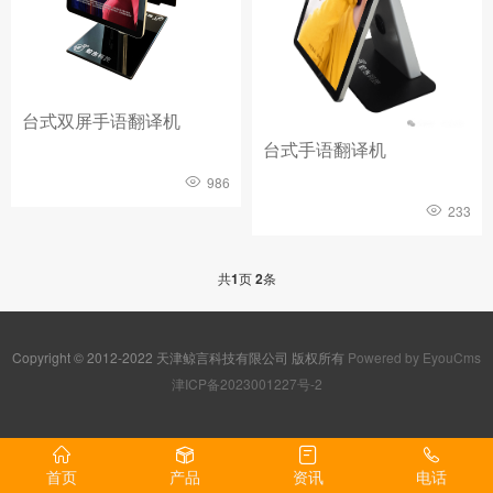
台式双屏手语翻译机
台式手语翻译机
986
233
共
1
页
2
条
Copyright © 2012-2022 天津鲸言科技有限公司 版权所有
Powered by EyouCms
津ICP备2023001227号-2
首页
产品
资讯
电话