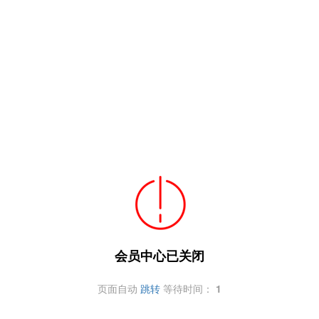
会员中心已关闭
页面自动
跳转
等待时间：
1